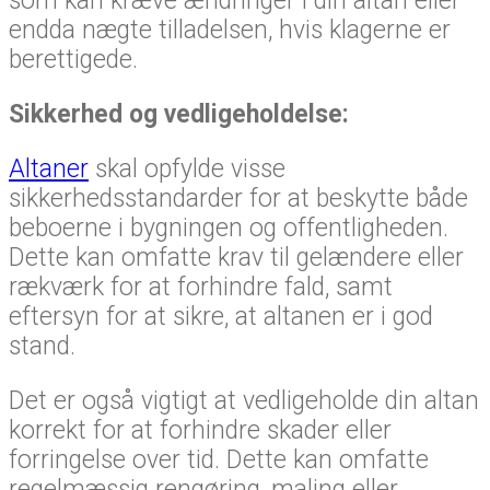
som kan kræve ændringer i din altan eller
endda nægte tilladelsen, hvis klagerne er
berettigede.
Sikkerhed og vedligeholdelse:
Altaner
skal opfylde visse
sikkerhedsstandarder for at beskytte både
beboerne i bygningen og offentligheden.
Dette kan omfatte krav til gelændere eller
rækværk for at forhindre fald, samt
eftersyn for at sikre, at altanen er i god
stand.
Det er også vigtigt at vedligeholde din altan
korrekt for at forhindre skader eller
forringelse over tid. Dette kan omfatte
regelmæssig rengøring, maling eller