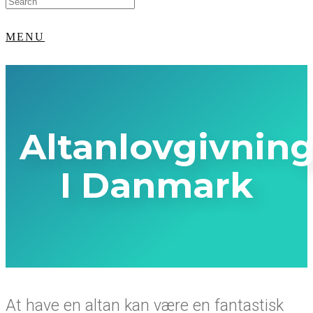
for:
MENU
Altanlovgivnin
I Danmark
At have en altan kan være en fantastisk