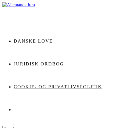
Skip
to
content
DANSKE LOVE
JURIDISK ORDBOG
COOKIE- OG PRIVATLIVSPOLITIK
Search