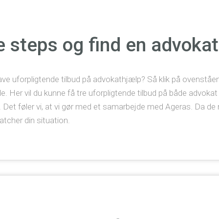
re steps og find en advokat
have uforpligtende tilbud på advokathjælp? Så klik på ovenståen
Her vil du kunne få tre uforpligtende tilbud på både advokat og
gt. Det føler vi, at vi gør med et samarbejde med Ageras. Da de 
atcher din situation.