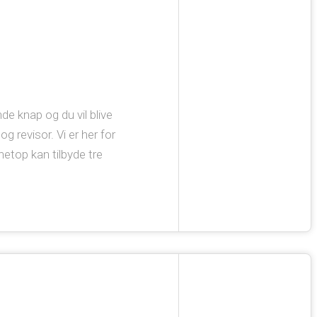
de knap og du vil blive
 revisor. Vi er her for
netop kan tilbyde tre