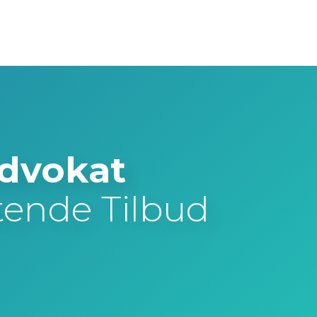
Advokat
tende Tilbud