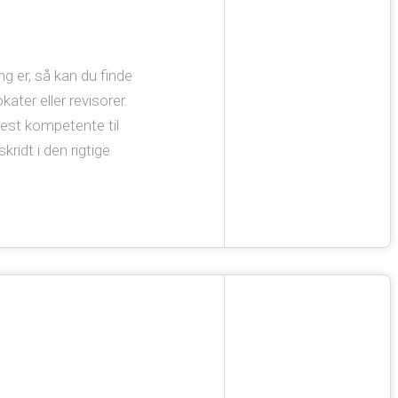
ng er, så kan du finde
ater eller revisorer.
est kompetente til
ridt i den rigtige