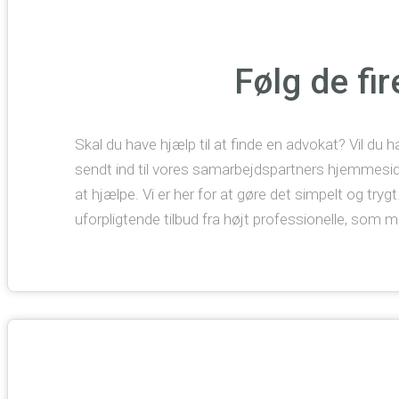
Følg de fi
Skal du have hjælp til at finde en advokat? Vil du 
sendt ind til vores samarbejdspartners hjemmeside. 
at hjælpe. Vi er her for at gøre det simpelt og try
uforpligtende tilbud fra højt professionelle, som m