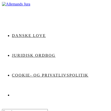
Skip
to
content
DANSKE LOVE
JURIDISK ORDBOG
COOKIE- OG PRIVATLIVSPOLITIK
Search