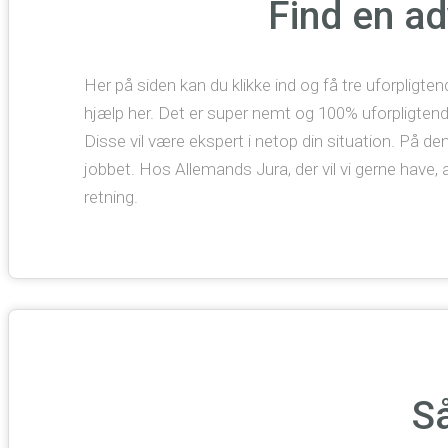
Find en a
Her på siden kan du klikke ind og få tre uforpligtend
hjælp her. Det er super nemt og 100% uforpligtende. 
Disse vil være ekspert i netop din situation. På 
jobbet. Hos Allemands Jura, der vil vi gerne have, a
retning.
S