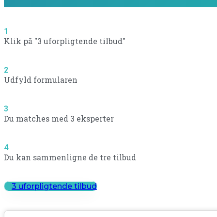
1
Klik på "3 uforpligtende tilbud"
2
Udfyld formularen
3
Du matches med 3 eksperter
4
Du kan sammenligne de tre tilbud
3 uforpligtende tilbud