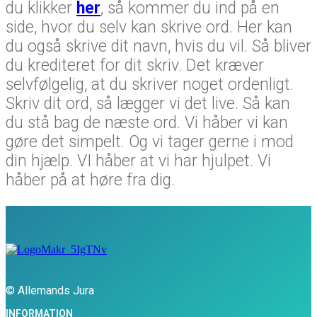
du klikker
her
, så kommer du ind på en
side, hvor du selv kan skrive ord. Her kan
du også skrive dit navn, hvis du vil. Så bliver
du krediteret for dit skriv. Det kræver
selvfølgelig, at du skriver noget ordenligt.
Skriv dit ord, så lægger vi det live. Så kan
du stå bag de næste ord. Vi håber vi kan
gøre det simpelt. Og vi tager gerne i mod
din hjælp. VI håber at vi har hjulpet. Vi
håber på at høre fra dig.
© Allemands Jura
INFORMATION