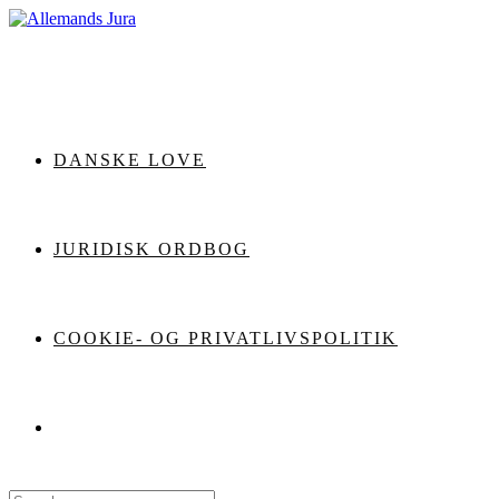
Skip
to
content
DANSKE LOVE
JURIDISK ORDBOG
COOKIE- OG PRIVATLIVSPOLITIK
Search