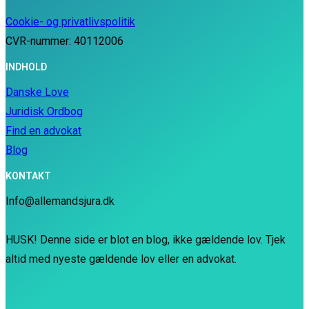
Cookie- og privatlivspolitik
CVR-nummer: 40112006
INDHOLD
Danske Love
Juridisk Ordbog
Find en advokat
Blog
KONTAKT
Info@allemandsjura.dk
HUSK! Denne side er blot en blog, ikke gældende lov. Tjek
altid med nyeste gældende lov eller en advokat.