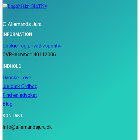
© Allemands Jura
INFORMATION
Cookie- og privatlivspolitik
CVR-nummer: 40112006
INDHOLD
Danske Love
Juridisk Ordbog
Find en advokat
Blog
KONTAKT
Info@allemandsjura.dk