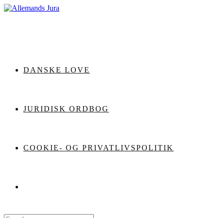
Skip
to
content
DANSKE LOVE
JURIDISK ORDBOG
COOKIE- OG PRIVATLIVSPOLITIK
Search