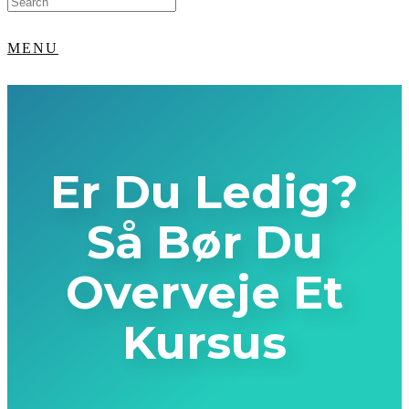
for:
MENU
Er Du Ledig?
Så Bør Du
Overveje Et
Kursus