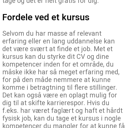
tage og det er helt gratis for dig.
Fordele ved et kursus
Selvom du har masse af relevant
erfaring eller en lang uddannelse kan
det være svært at finde et job. Met et
kursus kan du styrke dit CV og dine
kompetencer inden for et område, du
måske ikke har så meget erfaring med,
for på den måde nemmere at kunne
komme i betragtning til flere stillinger.
Det kan også være en oplagt mulig for
dig til at skifte karrierespor. Hvis du
f.eks. har været faglært og haft et hårdt
fysisk job, kan du tage et kursus i nogle
kompetencer du mangler for at kunne få