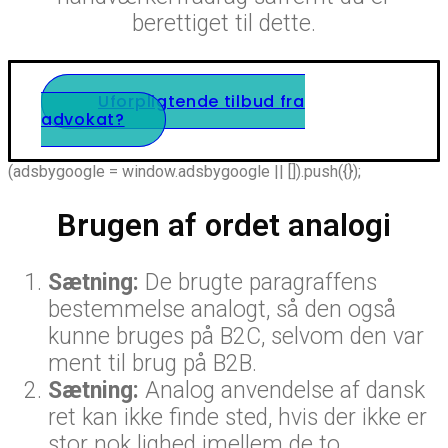
berettiget til dette.
Uforpligtende tilbud fra
advokat?
(adsbygoogle = window.adsbygoogle || []).push({});
Brugen af ordet analogi
Sætning:
De brugte paragraffens
bestemmelse analogt, så den også
kunne bruges på B2C, selvom den var
ment til brug på B2B.
Sætning:
Analog anvendelse af dansk
ret kan ikke finde sted, hvis der ikke er
stor nok lighed imellem de to.