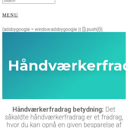
for:
MENU
(adsbygoogle = window.adsbygoogle || []).push({});
Håndværkerfra
Håndværkerfradrag betydning:
Det
såkaldte håndværkerfradrag er et fradrag,
hvor du kan opnå en given besparelse af