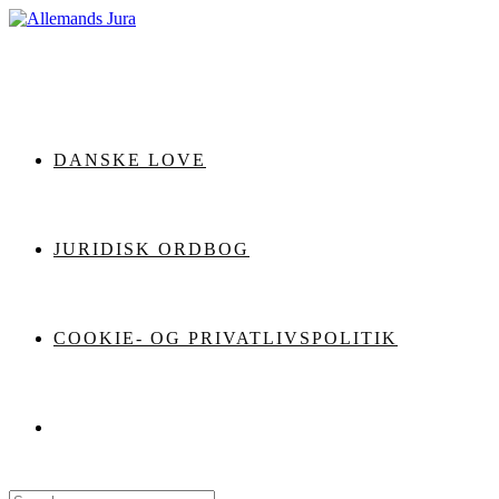
Skip
to
content
DANSKE LOVE
JURIDISK ORDBOG
COOKIE- OG PRIVATLIVSPOLITIK
Search