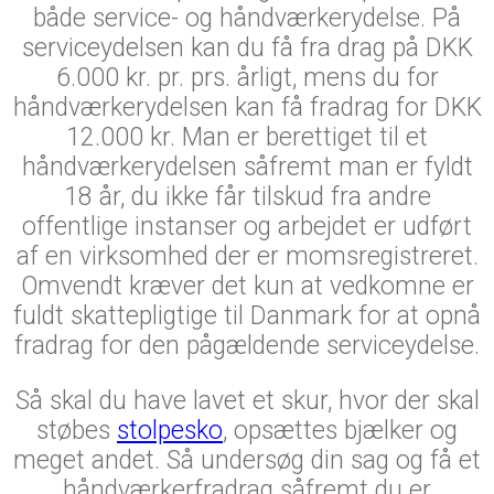
både service- og håndværkerydelse. På
serviceydelsen kan du få fra drag på DKK
6.000 kr. pr. prs. årligt, mens du for
håndværkerydelsen kan få fradrag for DKK
12.000 kr. Man er berettiget til et
håndværkerydelsen såfremt man er fyldt
18 år, du ikke får tilskud fra andre
offentlige instanser og arbejdet er udført
af en virksomhed der er momsregistreret.
Omvendt kræver det kun at vedkomne er
fuldt skattepligtige til Danmark for at opnå
fradrag for den pågældende serviceydelse.
Så skal du have lavet et skur, hvor der skal
støbes
stolpesko
, opsættes bjælker og
meget andet. Så undersøg din sag og få et
håndværkerfradrag såfremt du er