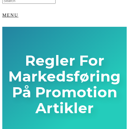
for:
MENU
Regler For
Markedsføring
På Promotion
Artikler