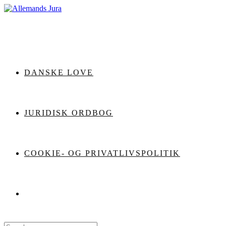
Skip
to
content
DANSKE LOVE
JURIDISK ORDBOG
COOKIE- OG PRIVATLIVSPOLITIK
Search