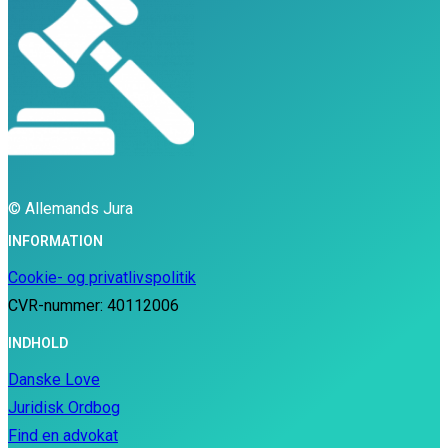
© Allemands Jura
INFORMATION
Cookie- og privatlivspolitik
CVR-nummer: 40112006
INDHOLD
Danske Love
Juridisk Ordbog
Find en advokat