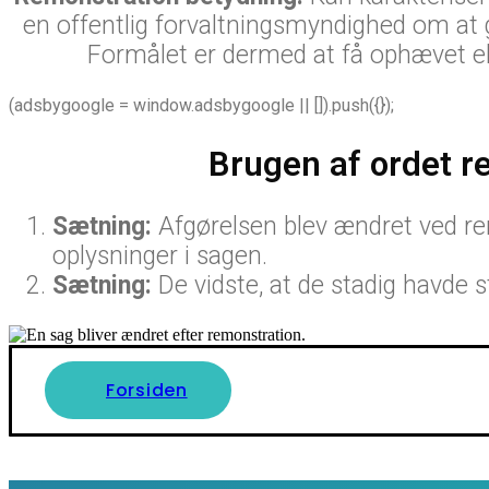
en offentlig forvaltningsmyndighed om at g
Formålet er dermed at få ophævet el
(adsbygoogle = window.adsbygoogle || []).push({});
Brugen af ordet r
Sætning:
Afgørelsen blev ændret ved r
oplysninger i sagen.
Sætning:
De vidste, at de stadig havde 
Forsiden