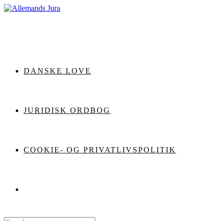
Skip
to
content
DANSKE LOVE
JURIDISK ORDBOG
COOKIE- OG PRIVATLIVSPOLITIK
Search