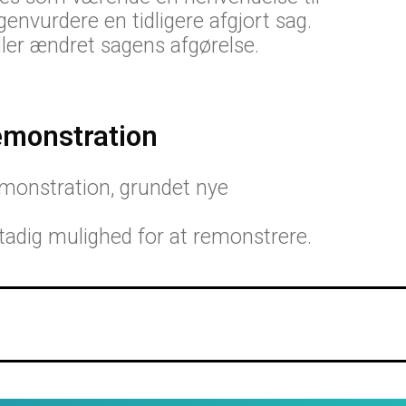
envurdere en tidligere afgjort sag.
ler ændret sagens afgørelse.
emonstration
emonstration, grundet nye
stadig mulighed for at remonstrere.