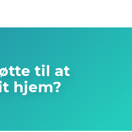
tte til at
it hjem?