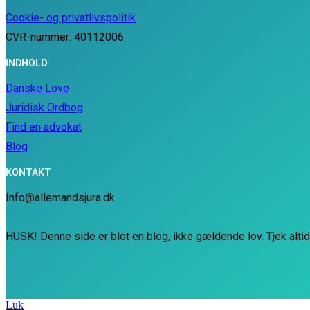
Cookie- og privatlivspolitik
CVR-nummer: 40112006
INDHOLD
Danske Love
Juridisk Ordbog
Find en advokat
Blog
KONTAKT
Info@allemandsjura.dk
HUSK! Denne side er blot en blog, ikke gældende lov. Tjek alti
Luk