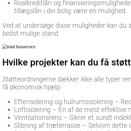
Realkreditlån og finansieringsmuligheder
tillægslån i din bolig være en mulighed.
Ved at undersøge disse muligheder kan du sp
bedst mulige stand.
Hvilke projekter kan du få støtte
Støtteordningerne dækker ikke alle typer re
få økonomisk hjælp:
Efterisolering og hulrumsisolering – Re
Loftisolering – En af de mest effektive 
Ventilationsrens – Sikrer et sundt indek
Slibning af træterrasse – Selvom dette i