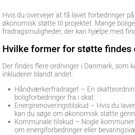
Hvis du overvejer at få lavet forbedringer p
økonomisk støtte til projektet. Mange boligeje
fradragsmuligheder, der kan hjælpe med fina
Hvilke former for støtte findes
Der findes flere ordninger i Danmark, som kan
inkluderer blandt andet:
Håndværkerfradraget – En skatteordning,
boligforbedringer fra i skat.
Energirenoveringstilskud – Hvis du laver
kan du søge om økonomisk støtte genne
Kommunale tilskud – Nogle kommuner tilby
om energiforbedringer eller bevarings