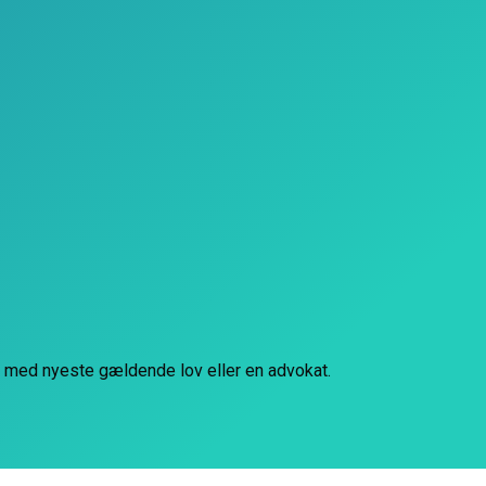
d med nyeste gældende lov eller en advokat.