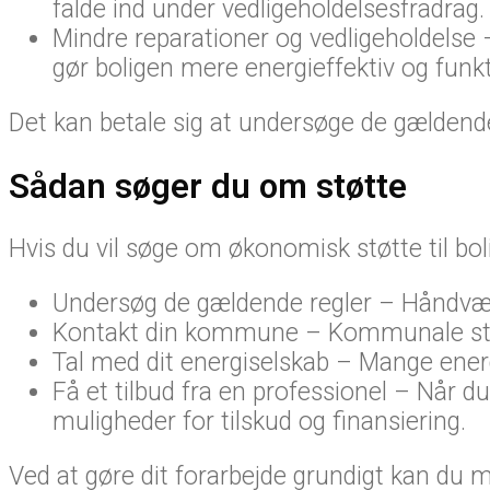
falde ind under vedligeholdelsesfradrag.
Mindre reparationer og vedligeholdelse 
gør boligen mere energieffektiv og funkt
Det kan betale sig at undersøge de gældende 
Sådan søger du om støtte
Hvis du vil søge om økonomisk støtte til boli
Undersøg de gældende regler – Håndværker
Kontakt din kommune – Kommunale støtt
Tal med dit energiselskab – Mange energi
Få et tilbud fra en professionel – Når du
muligheder for tilskud og finansiering.
Ved at gøre dit forarbejde grundigt kan du m