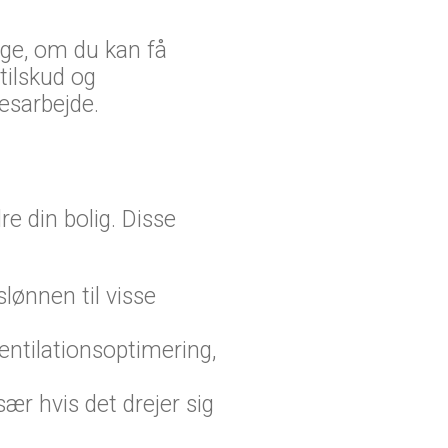
øge, om du kan få
 tilskud og
esarbejde.
re din bolig. Disse
lønnen til visse
entilationsoptimering,
ær hvis det drejer sig