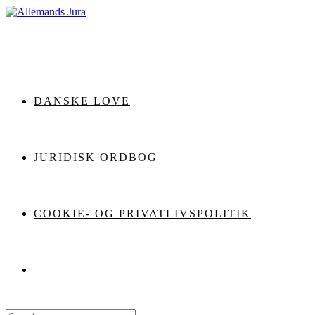
Skip
to
content
DANSKE LOVE
JURIDISK ORDBOG
COOKIE- OG PRIVATLIVSPOLITIK
Search