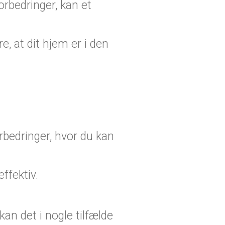
orbedringer, kan et
, at dit hjem er i den
rbedringer, hvor du kan
ffektiv.
an det i nogle tilfælde