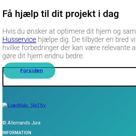
Få hjælp til dit projekt i dag
Hvis du ønsker at optimere dit hjem og sa
Husservice
hjælpe dig. De tilbyder en bred vi
hvilke forbedringer der kan være relevante at
gøre dit hjem endnu bedre.
Forsiden
© Allemands Jura
INFORMATION