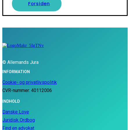
Forsiden
© Allemands Jura
INFORMATION
Cookie- og privatlivspolitik
CVR-nummer: 40112006
INDHOLD
Danske Love
Juridisk Ordbog
Find en advokat