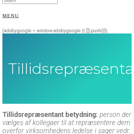
for:
MENU
(adsbygoogle = window.adsbygoogle || []).push({});
Tillidsrepræsent
Tillidsrepræsentant betydning:
person der
vælges af kollegaer til at repræsentere dem
overfor virksomhedens ledelse i sager vedr.