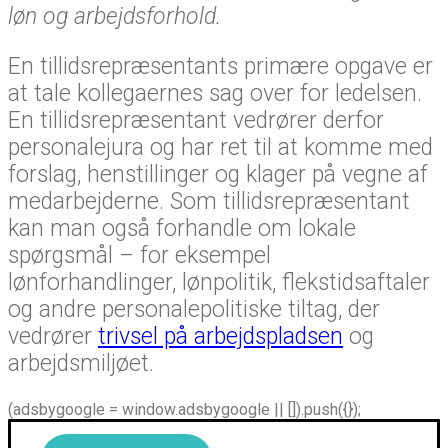
løn og arbejdsforhold.
En tillidsrepræsentants primære opgave er
at tale kollegaernes sag over for ledelsen.
En tillidsrepræsentant vedrører derfor
personalejura og har ret til at komme med
forslag, henstillinger og klager på vegne af
medarbejderne. Som tillidsrepræsentant
kan man også forhandle om lokale
spørgsmål – for eksempel
lønforhandlinger, lønpolitik, flekstidsaftaler
og andre personalepolitiske tiltag, der
vedrører
trivsel på arbejdspladsen
og
arbejdsmiljøet.
(adsbygoogle = window.adsbygoogle || []).push({});