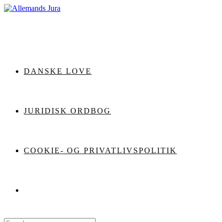
Skip
to
content
DANSKE LOVE
JURIDISK ORDBOG
COOKIE- OG PRIVATLIVSPOLITIK
Search