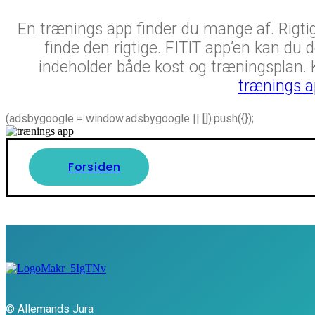
En trænings app finder du mange af. Rigti
finde den rigtige. FITIT app’en kan du
indeholder både kost og træningsplan. 
trænings a
(adsbygoogle = window.adsbygoogle || []).push({});
Forsiden
© Allemands Jura