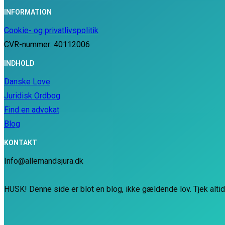
INFORMATION
Cookie- og privatlivspolitik
CVR-nummer: 40112006
INDHOLD
Danske Love
Juridisk Ordbog
Find en advokat
Blog
KONTAKT
Info@allemandsjura.dk
HUSK! Denne side er blot en blog, ikke gældende lov. Tjek alti