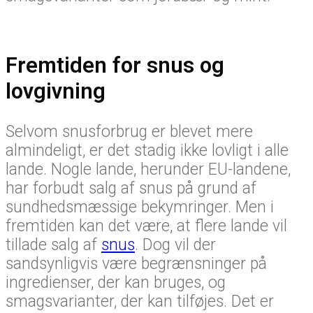
Fremtiden for snus og
lovgivning
Selvom snusforbrug er blevet mere
almindeligt, er det stadig ikke lovligt i alle
lande. Nogle lande, herunder EU-landene,
har forbudt salg af snus på grund af
sundhedsmæssige bekymringer. Men i
fremtiden kan det være, at flere lande vil
tillade salg af
snus
. Dog vil der
sandsynligvis være begrænsninger på
ingredienser, der kan bruges, og
smagsvarianter, der kan tilføjes. Det er