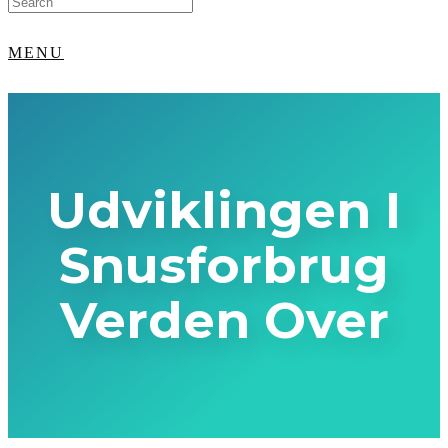
for:
MENU
Udviklingen I
Snusforbrug
Verden Over