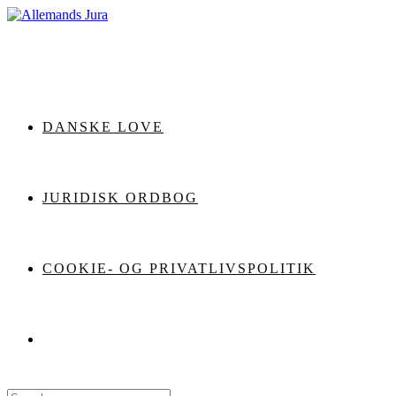
Skip
to
content
DANSKE LOVE
JURIDISK ORDBOG
COOKIE- OG PRIVATLIVSPOLITIK
Search