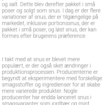
og salt. Dette blev derefter pakket i små
poser og solgt som snus. I dag er der flere
variationer af snus, der er tilgængelige på
markedet, inklusive portionssnus, der er
pakket i små poser, og løst snus, der kan
formes efter brugerens præference.
I takt med at snus er blevet mere
populært, er der også sket ændringer i
produktionsprocessen. Producenterne er
begyndt at eksperimentere med forskellige
smagsstoffer og ingredienser for at skabe
mere varierede produkter. Nogle
producenter har endda lanceret snus i
smagsvarianter som jordbær og mint.