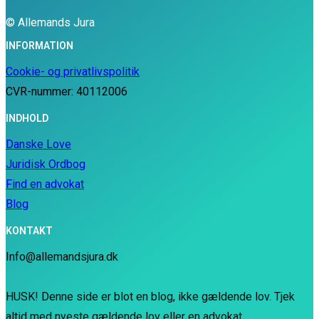
© Allemands Jura
INFORMATION
Cookie- og privatlivspolitik
CVR-nummer: 40112006
INDHOLD
Danske Love
Juridisk Ordbog
Find en advokat
Blog
KONTAKT
Info@allemandsjura.dk
HUSK! Denne side er blot en blog, ikke gældende lov. Tjek
altid med nyeste gældende lov eller en advokat.