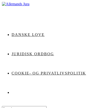
Skip
to
content
DANSKE LOVE
JURIDISK ORDBOG
COOKIE- OG PRIVATLIVSPOLITIK
Search