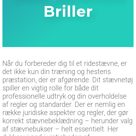
Briller
Når du forbereder dig til et ridestævne, er
det ikke kun din træning og hestens
præstation, der er afgørende. Dit stævnetøj
spiller en vigtig rolle for både dit
professionelle udtryk og din overholdelse
af regler og standarder. Der er nemlig en
række juridiske aspekter og regler, der gør
korrekt stævnebeklædning – herunder valg
af stævnebukser – helt essentielt. Her