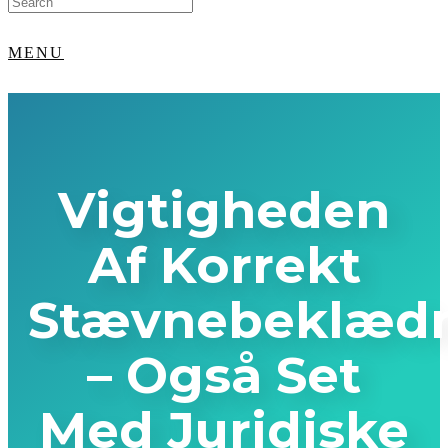
for:
MENU
Vigtigheden
Af Korrekt
Stævnebeklæd
– Også Set
Med Juridiske