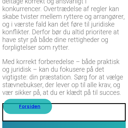
deltage korrekt og ansvarligt i
konkurrencer. Overtrædelse af regler kan
skabe tvister mellem ryttere og arrangører,
og i værste fald kan det føre til juridiske
konflikter. Derfor bør du altid prioritere at
have styr på både dine rettigheder og
forpligtelser som rytter.
Med korrekt forberedelse – både praktisk
og juridisk – kan du fokusere på det
vigtigste: din præstation. Sørg for at vælge
stævnebukser, der lever op til alle krav, og
vær sikker på, at du er klædt på til succes.
Forsiden