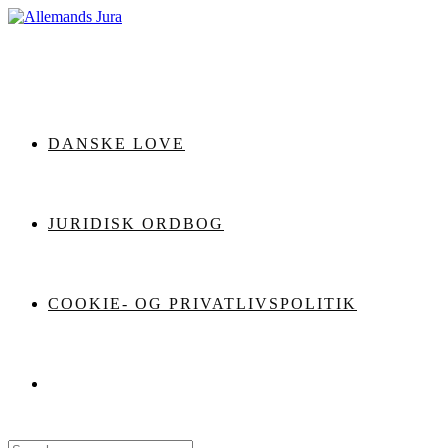
Skip
to
content
DANSKE LOVE
JURIDISK ORDBOG
COOKIE- OG PRIVATLIVSPOLITIK
Search