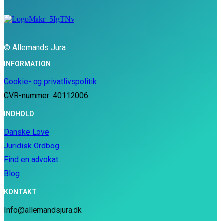
© Allemands Jura
INFORMATION
Cookie- og privatlivspolitik
CVR-nummer: 40112006
INDHOLD
Danske Love
Juridisk Ordbog
Find en advokat
Blog
KONTAKT
Info@allemandsjura.dk