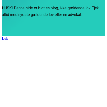
HUSK! Denne side er blot en blog, ikke gældende lov. Tjek
altid med nyeste gældende lov eller en advokat.
Luk