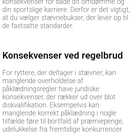
konsekvenser for både dit omdømme og
din sportslige karriere. Derfor er det vigtigt,
at du vælger stævnebukser, der lever op til
de fastsatte standarder.
Konsekvenser ved regelbrud
For ryttere, der deltager i stævner, kan
manglende overholdelse af
påklædningsregler have juridiske
konsekvenser, der rækker ud over blot
diskvalifikation. Eksempelvis kan
manglende korrekt påklædning i nogle
tilfælde føre til bortfald af præmiepenge,
udelukkelse fra fremtidige konkurrencer