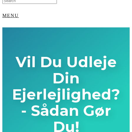
for:
MENU
Vil Du Udleje
Din
Ejerlejlighed?
- Sådan Gør
Du!