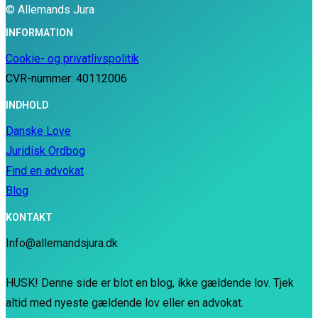
© Allemands Jura
INFORMATION
Cookie- og privatlivspolitik
CVR-nummer: 40112006
INDHOLD
Danske Love
Juridisk Ordbog
Find en advokat
Blog
KONTAKT
Info@allemandsjura.dk
HUSK! Denne side er blot en blog, ikke gældende lov. Tjek
altid med nyeste gældende lov eller en advokat.