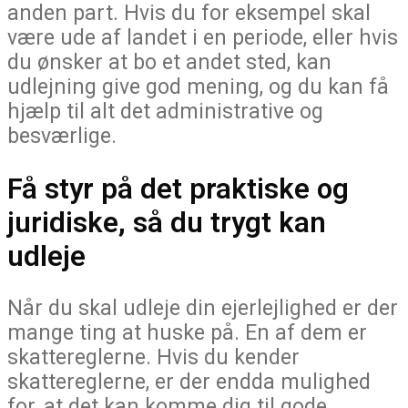
anden part. Hvis du for eksempel skal
være ude af landet i en periode, eller hvis
du ønsker at bo et andet sted, kan
udlejning give god mening, og du kan få
hjælp til alt det administrative og
besværlige.
Få styr på det praktiske og
juridiske, så du trygt kan
udleje
Når du skal udleje din ejerlejlighed er der
mange ting at huske på. En af dem er
skattereglerne. Hvis du kender
skattereglerne, er der endda mulighed
for, at det kan komme dig til gode