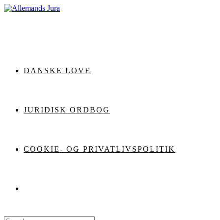
Skip
to
content
DANSKE LOVE
JURIDISK ORDBOG
COOKIE- OG PRIVATLIVSPOLITIK
Search