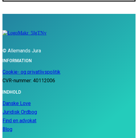
© Allemands Jura
INFORMATION
Cookie- og privatlivspolitik
CVR-nummer: 40112006
INDHOLD
Danske Love
Juridisk Ordbog
Find en advokat
Blog