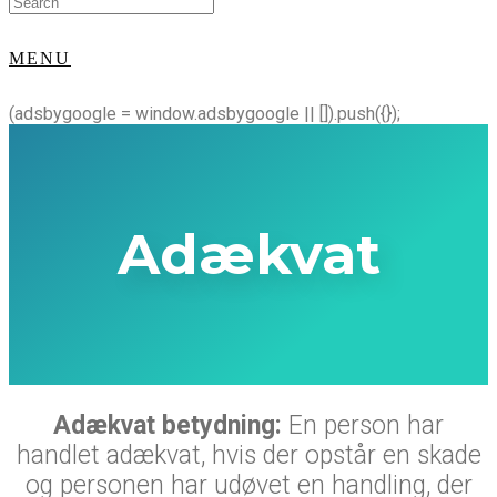
for:
MENU
(adsbygoogle = window.adsbygoogle || []).push({});
Adækvat
Adækvat betydning:
En person har
handlet adækvat, hvis der opstår en skade
og personen har udøvet en handling, der