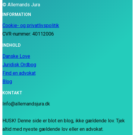
© Allemands Jura
INFORMATION
Cookie- og privatlivspolitik
CVR-nummer: 40112006
INDHOLD
Danske Love
Juridisk Ordbog
Find en advokat
Blog
KONTAKT
Info@allemandsjura.dk
HUSK! Denne side er blot en blog, ikke gældende lov. Tjek
altid med nyeste gældende lov eller en advokat.