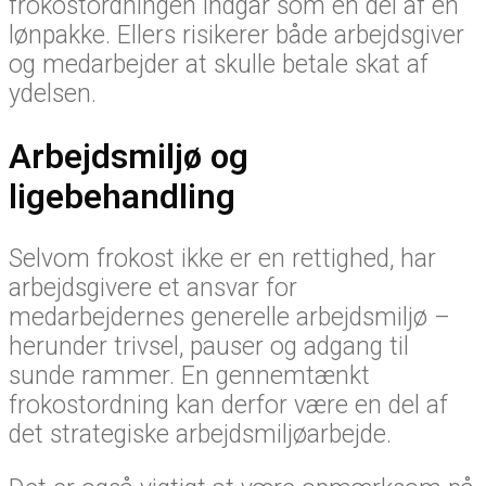
frokostordningen indgår som en del af en
lønpakke. Ellers risikerer både arbejdsgiver
og medarbejder at skulle betale skat af
ydelsen.
Arbejdsmiljø og
ligebehandling
Selvom frokost ikke er en rettighed, har
arbejdsgivere et ansvar for
medarbejdernes generelle arbejdsmiljø –
herunder trivsel, pauser og adgang til
sunde rammer. En gennemtænkt
frokostordning kan derfor være en del af
det strategiske arbejdsmiljøarbejde.