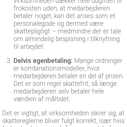
virksomheden dækker hele udgiften til
frokosten uden, at medarbejderen
betaler noget, kan det anses som et
personalegode og dermed være
skattepligtigt – medmindre der er tale
om almindelig bespisning i tilknytning
til arbejdet.
Delvis egenbetaling:
Mange ordninger
er kombinationsmodeller, hvor
medarbejderen betaler en del af prisen.
Det er som regel skattefrit, så længe
medarbejderen selv betaler hele
værdien af måltidet.
Det er vigtigt, at virksomheden sikrer sig, at
skattereglerne bliver fulgt korrekt, især hvis