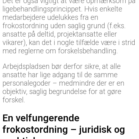
Det er også vigtigt at være opmærksom på
ligebehandlingsprincippet. Hvis enkelte
medarbejdere udelukkes fra en
frokostordning uden saglig grund (f.eks.
ansatte på deltid, projektansatte eller
vikarer), kan det i nogle tilfælde være i strid
med reglerne om forskelsbehandling.
Arbejdspladsen bør derfor sikre, at alle
ansatte har lige adgang til de samme
personalegoder – medmindre der er en
objektiv, saglig begrundelse for at gøre
forskel.
En velfungerende
frokostordning – juridisk og