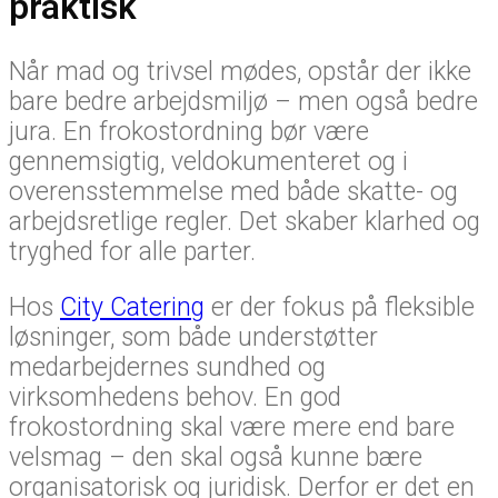
praktisk
Når mad og trivsel mødes, opstår der ikke
bare bedre arbejdsmiljø – men også bedre
jura. En frokostordning bør være
gennemsigtig, veldokumenteret og i
overensstemmelse med både skatte- og
arbejdsretlige regler. Det skaber klarhed og
tryghed for alle parter.
Hos
City Catering
er der fokus på fleksible
løsninger, som både understøtter
medarbejdernes sundhed og
virksomhedens behov. En god
frokostordning skal være mere end bare
velsmag – den skal også kunne bære
organisatorisk og juridisk. Derfor er det en