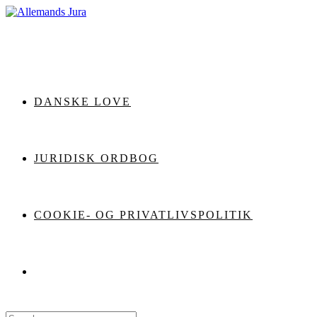
Skip
to
content
DANSKE LOVE
JURIDISK ORDBOG
COOKIE- OG PRIVATLIVSPOLITIK
Search