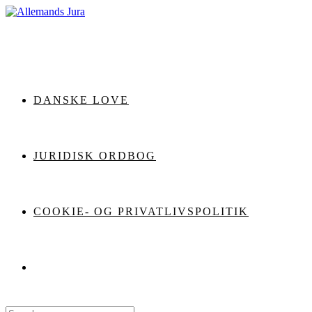
Skip
to
content
DANSKE LOVE
JURIDISK ORDBOG
COOKIE- OG PRIVATLIVSPOLITIK
Search