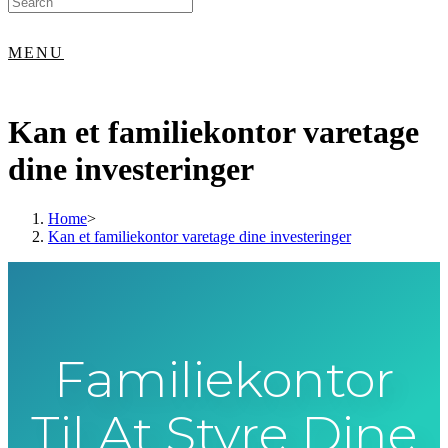
for:
MENU
Kan et familiekontor varetage
dine investeringer
Home
>
Kan et familiekontor varetage dine investeringer
Familiekontor
Til At Styre Dine