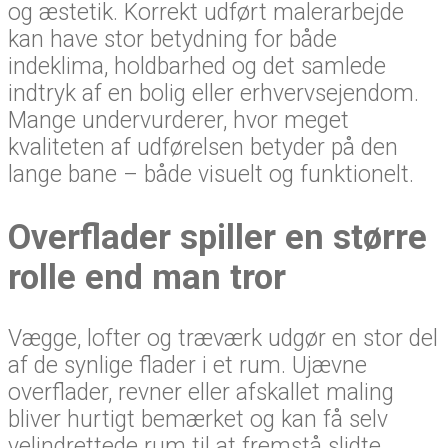
og æstetik. Korrekt udført malerarbejde
kan have stor betydning for både
indeklima, holdbarhed og det samlede
indtryk af en bolig eller erhvervsejendom.
Mange undervurderer, hvor meget
kvaliteten af udførelsen betyder på den
lange bane – både visuelt og funktionelt.
Overflader spiller en større
rolle end man tror
Vægge, lofter og træværk udgør en stor del
af de synlige flader i et rum. Ujævne
overflader, revner eller afskallet maling
bliver hurtigt bemærket og kan få selv
velindrettede rum til at fremstå slidte.