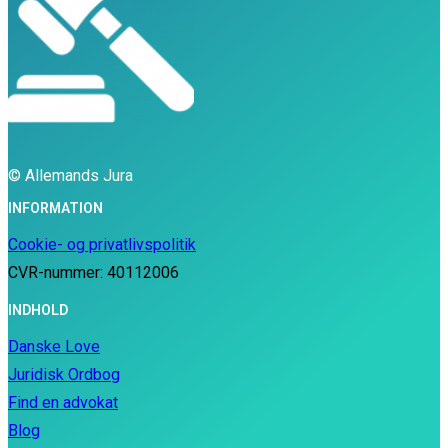
© Allemands Jura
INFORMATION
Cookie- og privatlivspolitik
CVR-nummer: 40112006
INDHOLD
Danske Love
Juridisk Ordbog
Find en advokat
Blog