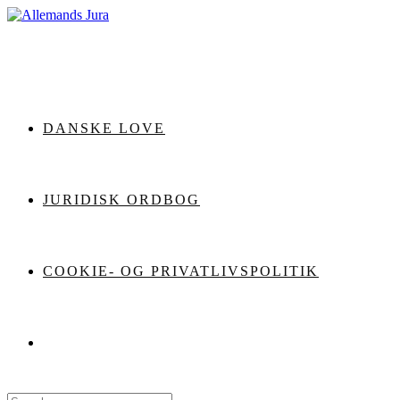
Skip
to
content
DANSKE LOVE
JURIDISK ORDBOG
COOKIE- OG PRIVATLIVSPOLITIK
Search