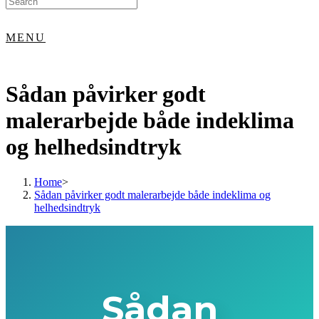
for:
MENU
Sådan påvirker godt
malerarbejde både indeklima
og helhedsindtryk
Home
>
Sådan påvirker godt malerarbejde både indeklima og
helhedsindtryk
Sådan