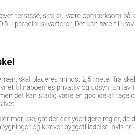
 hævet terrasse, skal du være opmærksom på,
 % i parcelhuskvarterer. Det kan føre til krav
.
skel
erræn, skal placeres mindst 2,5 meter fra sk
et til naboernes privatliv og udsyn. En lav 
men det kan stadig være en god idé at tage 
livet.
er markise, gælder der yderligere regler, da 
bygninger og kræver byggetilladelse, hvis de