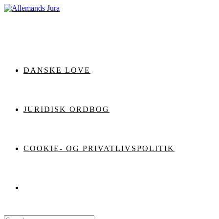
Skip
to
content
DANSKE LOVE
JURIDISK ORDBOG
COOKIE- OG PRIVATLIVSPOLITIK
Search