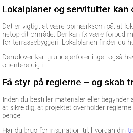
Lokalplaner og servitutter kan
Det er vigtigt at være opmærksom på, at loka
netop dit område. Der kan fx være forbud mo
for terrassebyggeri. Lokalplanen finder du h
Derudover kan grundejerforeninger også have
orientere dig i.
Få styr på reglerne – og skab t
Inden du bestiller materialer eller begynder
at sikre dig, at projektet overholder regle
penge.
Har du brug for inspiration til, hvordan din
t