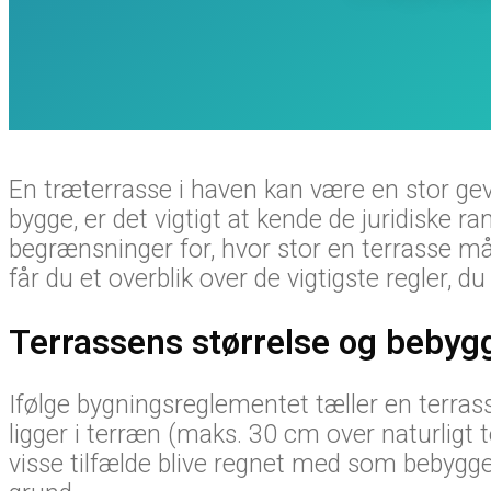
En træterrasse i haven kan være en stor gevi
bygge, er det vigtigt at kende de juridiske 
begrænsninger for, hvor stor en terrasse må
får du et overblik over de vigtigste regler, d
Terrassens størrelse og bebyg
Ifølge bygningsreglementet tæller en terra
ligger i terræn (maks. 30 cm over naturligt 
visse tilfælde blive regnet med som bebygg