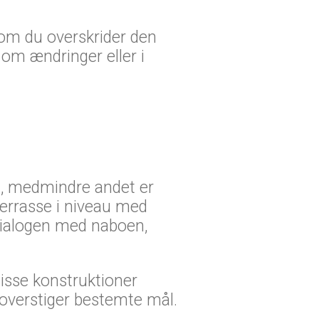
 om du overskrider den
 om ændringer eller i
el, medmindre andet er
terrasse i niveau med
dialogen med naboen,
disse konstruktioner
 overstiger bestemte mål.