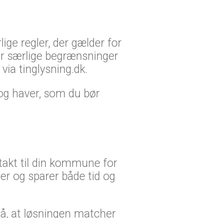
ige regler, der gælder for
ler særlige begrænsninger
via tinglysning.dk.
 og haver, som du bør
ntakt til din kommune for
er og sparer både tid og
på, at løsningen matcher