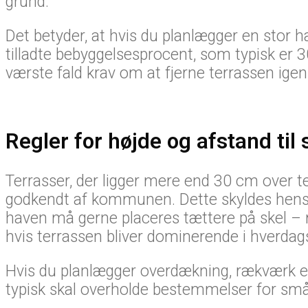
grund.
Det betyder, at hvis du planlægger en stor
tilladte bebyggelsesprocent, som typisk er 30
værste fald krav om at fjerne terrassen igen
Regler for højde og afstand til 
Terrasser, der ligger mere end 30 cm over t
godkendt af kommunen. Dette skyldes hensyn
haven må gerne placeres tættere på skel – 
hvis terrassen bliver dominerende i hverdags
Hvis du planlægger overdækning, rækværk ell
typisk skal overholde bestemmelser for små